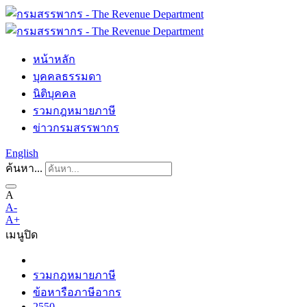
หน้าหลัก
บุคคลธรรมดา
นิติบุคคล
รวมกฎหมายภาษี
ข่าวกรมสรรพากร
English
ค้นหา...
A
A-
A+
เมนู
ปิด
รวมกฎหมายภาษี
ข้อหารือภาษีอากร
2550