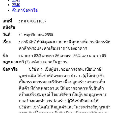
2541
2540
ค้นหาข้อหารือ
เลขที่
: กค 0706/11037
หนังสือ
วันที่
: 1 พฤศจิกายน 2550
เรื่อง
: ภาษีเงินได้นิติบุคคล และภาษีมูลค่าเพิ่ม กรณีการหัก
ค่าสึกหรอและค่าเสื่อมราคาของอาคาร
ข้อ
: มาตรา 82/3 มาตรา 86 มาตรา 86/4 และมาตรา 65
กฎหมาย
ทวิ (2) แห่งประมวลรัษฎากร
ข้อหารือ
บริษัท ว. เป็นผู้ประกอบการจดทะเบียนภาษี
มูลค่าเพิ่ม ได้เช่าที่ดินของนางสาว ร. (ผู้ให้เช่า) ซึ่ง
เป็นกรรมการของบริษัทฯ เพื่อปลูกสร้างอาคารเก็บ
สินค้า มีกำหนดเวลา 20 ปีนับจากอาคารเก็บสินค้า
สร้างเสร็จสมบูรณ์ โดยบริษัทฯ เป็นผู้ขออนุญาตการ
ก่อสร้างและทำการก่อสร้าง ผู้ให้เช่ายินยอมให้
บริษัทฯ เช่าโดยไม่คิดมูลค่าและในระหว่างสัญญาเช่า