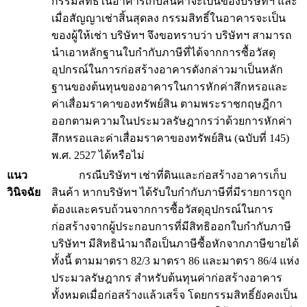
กรรมสิทธิ์ในอาคารเก็บสินค้าจะเป็นของบริษัทฯ และ
เมื่อสัญญาเช่าสิ้นสุดลง กรรมสิทธิ์ในอาคารจะเป็น
ของผู้ให้เช่า บริษัทฯ จึงขอทราบว่า บริษัทฯ สามารถ
นำเอาหลักฐานใบกำกับภาษีที่ได้จากการซื้อวัสดุ
อุปกรณ์ในการก่อสร้างอาคารดังกล่าวมาเป็นหลัก
ฐานของต้นทุนของอาคารในการหักค่าสึกหรอและ
ค่าเสื่อมราคาของทรัพย์สิน ตามพระราชกฤษฎีกา
ออกตามความในประมวลรัษฎากรว่าด้วยการหักค่า
สึกหรอและค่าเสื่อมราคาของทรัพย์สิน (ฉบับที่ 145)
พ.ศ. 2527 ได้หรือไม่
แนว
กรณีบริษัทฯ เช่าที่ดินและก่อสร้างอาคารเก็บ
วินิจฉัย
สินค้า หากบริษัทฯ ได้รับใบกำกับภาษีที่มีรายการถูก
ต้องและครบถ้วนจากการซื้อวัสดุอุปกรณ์ในการ
ก่อสร้างจากผู้ประกอบการที่มีสิทธิออกใบกำกับภาษี
บริษัทฯ มีสิทธินำมาถือเป็นภาษีซื้อหักจากภาษีขายได้
ทั้งนี้ ตามมาตรา 82/3 มาตรา 86 และมาตรา 86/4 แห่ง
ประมวลรัษฎากร สำหรับต้นทุนค่าก่อสร้างอาคาร
ทั้งหมดเมื่อก่อสร้างแล้วเสร็จ โดยกรรมสิทธิ์ยังคงเป็น