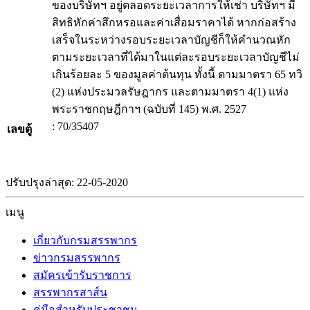
ของบริษัทฯ อยู่ตลอดระยะเวลาการให้เช่า บริษัทฯ มี
สิทธิหักค่าสึกหรอและค่าเสื่อมราคาได้ หากก่อสร้าง
เสร็จในระหว่างรอบระยะเวลาบัญชีก็ให้คำนวณหัก
ตามระยะเวลาที่ได้มาในแต่ละรอบระยะเวลาบัญชีไม่
เกินร้อยละ 5 ของมูลค่าต้นทุน ทั้งนี้ ตามมาตรา 65 ทวิ
(2) แห่งประมวลรัษฎากร และตามมาตรา 4(1) แห่ง
พระราชกฤษฎีกาฯ (ฉบับที่ 145) พ.ศ. 2527
: 70/35407
เลขตู้
ปรับปรุงล่าสุด: 22-05-2020
เมนู
เกี่ยวกับกรมสรรพากร
ข่าวกรมสรรพากร
สมัครเข้ารับราชการ
สรรพากรสาส์น
คู่มือสำหรับประชาชน