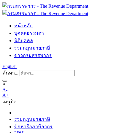
หน้าหลัก
บุคคลธรรมดา
นิติบุคคล
รวมกฎหมายภาษี
ข่าวกรมสรรพากร
English
ค้นหา...
A
A-
A+
เมนู
ปิด
รวมกฎหมายภาษี
ข้อหารือภาษีอากร
2565