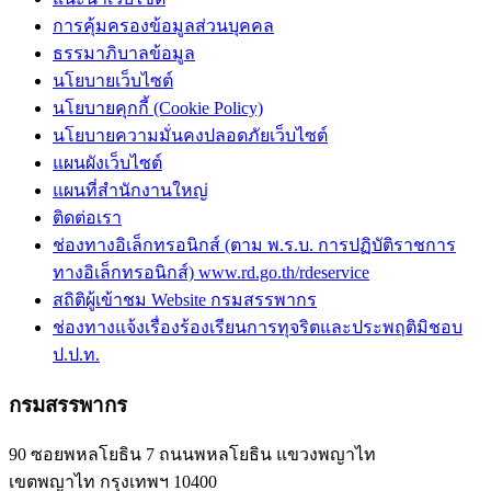
การคุ้มครองข้อมูลส่วนบุคคล
ธรรมาภิบาลข้อมูล
นโยบายเว็บไซต์
นโยบายคุกกี้ (Cookie Policy)
นโยบายความมั่นคงปลอดภัยเว็บไซต์
แผนผังเว็บไซต์
แผนที่สำนักงานใหญ่
ติดต่อเรา
ช่องทางอิเล็กทรอนิกส์ (ตาม พ.ร.บ. การปฏิบัติราชการ
ทางอิเล็กทรอนิกส์) www.rd.go.th/rdeservice
สถิติผู้เข้าชม Website กรมสรรพากร
ช่องทางแจ้งเรื่องร้องเรียนการทุจริตและประพฤติมิชอบ
ป.ป.ท.
กรมสรรพากร
90 ซอยพหลโยธิน 7 ถนนพหลโยธิน แขวงพญาไท
เขตพญาไท กรุงเทพฯ 10400