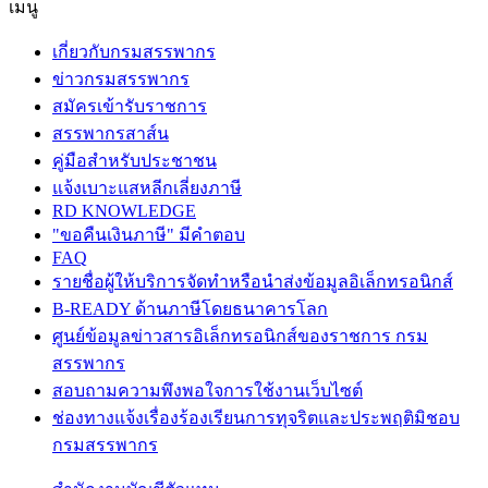
เมนู
เกี่ยวกับกรมสรรพากร
ข่าวกรมสรรพากร
สมัครเข้ารับราชการ
สรรพากรสาส์น
คู่มือสำหรับประชาชน
แจ้งเบาะแสหลีกเลี่ยงภาษี
RD KNOWLEDGE
"ขอคืนเงินภาษี" มีคำตอบ
FAQ
รายชื่อผู้ให้บริการจัดทำหรือนำส่งข้อมูลอิเล็กทรอนิกส์
B-READY ด้านภาษีโดยธนาคารโลก
ศูนย์ข้อมูลข่าวสารอิเล็กทรอนิกส์ของราชการ กรม
สรรพากร
สอบถามความพึงพอใจการใช้งานเว็บไซต์
ช่องทางแจ้งเรื่องร้องเรียนการทุจริตและประพฤติมิชอบ
กรมสรรพากร