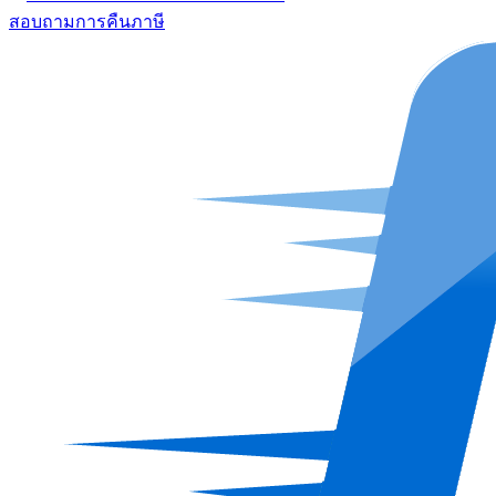
สอบถามการคืนภาษี