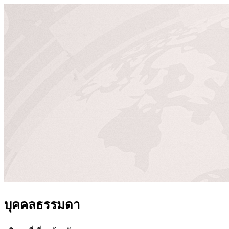
บุคคลธรรมดา