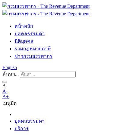
หน้าหลัก
บุคคลธรรมดา
นิติบุคคล
รวมกฎหมายภาษี
ข่าวกรมสรรพากร
English
ค้นหา...
A
A-
A+
เมนู
ปิด
บุคคลธรรมดา
บริการ