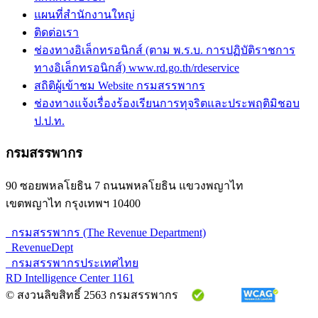
แผนที่สำนักงานใหญ่
ติดต่อเรา
ช่องทางอิเล็กทรอนิกส์ (ตาม พ.ร.บ. การปฏิบัติราชการ
ทางอิเล็กทรอนิกส์) www.rd.go.th/rdeservice
สถิติผู้เข้าชม Website กรมสรรพากร
ช่องทางแจ้งเรื่องร้องเรียนการทุจริตและประพฤติมิชอบ
ป.ป.ท.
กรมสรรพากร
90 ซอยพหลโยธิน 7 ถนนพหลโยธิน แขวงพญาไท
เขตพญาไท กรุงเทพฯ 10400
กรมสรรพากร (The Revenue Department)
RevenueDept
กรมสรรพากรประเทศไทย
RD Intelligence Center 1161
© สงวนลิขสิทธิ์ 2563 กรมสรรพากร