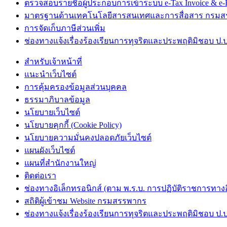
ตรวจสอบรายชื่อผู้ประกอบการเข้าระบบ e-Tax Invoice & e-R
มาตรฐานด้านเทคโนโลยีสารสนเทศและการสื่อสาร กรม
การจัดเก็บภาษีส่วนเพิ่ม
ช่องทางแจ้งเรื่องร้องเรียนการทุจริตและประพฤติมิชอบ ป.ป
สำหรับเจ้าหน้าที่
แนะนำเว็บไซต์
การคุ้มครองข้อมูลส่วนบุคคล
ธรรมาภิบาลข้อมูล
นโยบายเว็บไซต์
นโยบายคุกกี้ (Cookie Policy)
นโยบายความมั่นคงปลอดภัยเว็บไซต์
แผนผังเว็บไซต์
แผนที่สำนักงานใหญ่
ติดต่อเรา
ช่องทางอิเล็กทรอนิกส์ (ตาม พ.ร.บ. การปฏิบัติราชการทางอิเ
สถิติผู้เข้าชม Website กรมสรรพากร
ช่องทางแจ้งเรื่องร้องเรียนการทุจริตและประพฤติมิชอบ ป.ป