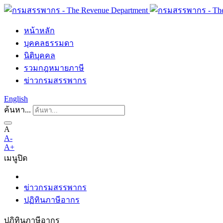
หน้าหลัก
บุคคลธรรมดา
นิติบุคคล
รวมกฎหมายภาษี
ข่าวกรมสรรพากร
English
ค้นหา...
A
A-
A+
เมนู
ปิด
ข่าวกรมสรรพากร
ปฏิทินภาษีอากร
ปฏิทินภาษีอากร