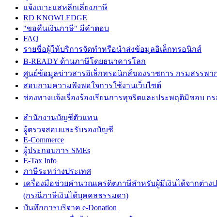
แจ้งเบาะแสหลีกเลี่ยงภาษี
RD KNOWLEDGE
"ขอคืนเงินภาษี" มีคำตอบ
FAQ
รายชื่อผู้ให้บริการจัดทำหรือนำส่งข้อมูลอิเล็กทรอนิกส์
B-READY ด้านภาษีโดยธนาคารโลก
ศูนย์ข้อมูลข่าวสารอิเล็กทรอนิกส์ของราชการ กรมสรรพา
สอบถามความพึงพอใจการใช้งานเว็บไซต์
ช่องทางแจ้งเรื่องร้องเรียนการทุจริตและประพฤติมิชอบ 
สำนักงานบัญชีตัวแทน
ผู้ตรวจสอบและรับรองบัญชี
E-Commerce
ผู้ประกอบการ SMEs
E-Tax Info
ภาษีระหว่างประเทศ
เครื่องมือช่วยคำนวณเครดิตภาษีสำหรับผู้มีเงินได้จากต่าง
(กรณีภาษีเงินได้บุคคลธรรมดา)
บันทึกการบริจาค e-Donation