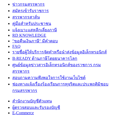
ข่าวกรมสรรพากร
สมัครเข้ารับราชการ
สรรพากรสาส์น
คู่มือสำหรับประชาชน
แจ้งเบาะแสหลีกเลี่ยงภาษี
RD KNOWLEDGE
"ขอคืนเงินภาษี" มีคำตอบ
FAQ
รายชื่อผู้ให้บริการจัดทำหรือนำส่งข้อมูลอิเล็กทรอนิกส์
B-READY ด้านภาษีโดยธนาคารโลก
ศูนย์ข้อมูลข่าวสารอิเล็กทรอนิกส์ของราชการ กรม
สรรพากร
สอบถามความพึงพอใจการใช้งานเว็บไซต์
ช่องทางแจ้งเรื่องร้องเรียนการทุจริตและประพฤติมิชอบ
กรมสรรพากร
สำนักงานบัญชีตัวแทน
ผู้ตรวจสอบและรับรองบัญชี
E-Commerce