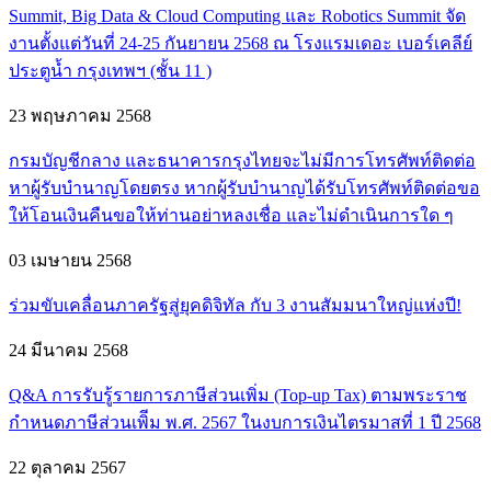
Summit, Big Data & Cloud Computing และ Robotics Summit จัด
งานตั้งแต่วันที่ 24-25 กันยายน 2568 ณ โรงแรมเดอะ เบอร์เคลีย์
ประตูน้ำ กรุงเทพฯ (ชั้น 11 )
23 พฤษภาคม 2568
กรมบัญชีกลาง และธนาคารกรุงไทยจะไม่มีการโทรศัพท์ติดต่อ
หาผู้รับบำนาญโดยตรง หากผู้รับบำนาญได้รับโทรศัพท์ติดต่อขอ
ให้โอนเงินคืนขอให้ท่านอย่าหลงเชื่อ และไม่ดำเนินการใด ๆ
03 เมษายน 2568
ร่วมขับเคลื่อนภาครัฐสู่ยุคดิจิทัล กับ 3 งานสัมมนาใหญ่แห่งปี!
24 มีนาคม 2568
Q&A การรับรู้รายการภาษีส่วนเพิ่ม (Top-up Tax) ตามพระราช
กำหนดภาษีส่วนเพิีม พ.ศ. 2567 ในงบการเงินไตรมาสที่ 1 ปี 2568
22 ตุลาคม 2567