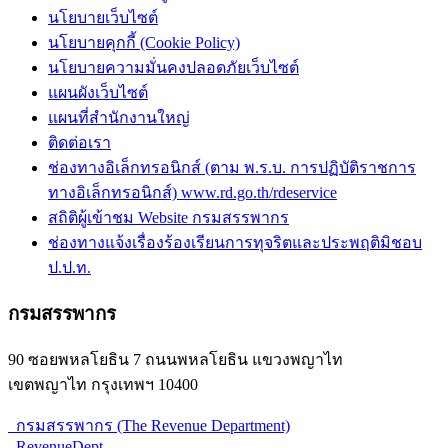
นโยบายเว็บไซต์
นโยบายคุกกี้ (Cookie Policy)
นโยบายความมั่นคงปลอดภัยเว็บไซต์
แผนผังเว็บไซต์
แผนที่สำนักงานใหญ่
ติดต่อเรา
ช่องทางอิเล็กทรอนิกส์ (ตาม พ.ร.บ. การปฏิบัติราชการ
ทางอิเล็กทรอนิกส์) www.rd.go.th/rdeservice
สถิติผู้เข้าชม Website กรมสรรพากร
ช่องทางแจ้งเรื่องร้องเรียนการทุจริตและประพฤติมิชอบ
ป.ป.ท.
กรมสรรพากร
90 ซอยพหลโยธิน 7 ถนนพหลโยธิน แขวงพญาไท
เขตพญาไท กรุงเทพฯ 10400
กรมสรรพากร (The Revenue Department)
RevenueDept