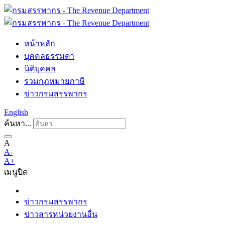
หน้าหลัก
บุคคลธรรมดา
นิติบุคคล
รวมกฎหมายภาษี
ข่าวกรมสรรพากร
English
ค้นหา...
A
A-
A+
เมนู
ปิด
ข่าวกรมสรรพากร
ข่าวสารหน่วยงานอื่น