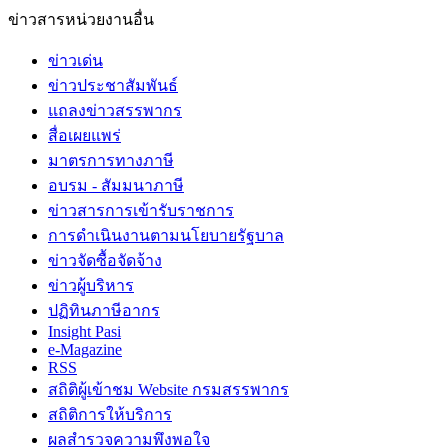
ข่าวสารหน่วยงานอื่น
ข่าวเด่น
ข่าวประชาสัมพันธ์
แถลงข่าวสรรพากร
สื่อเผยแพร่
มาตรการทางภาษี
อบรม - สัมมนาภาษี
ข่าวสารการเข้ารับราชการ
การดำเนินงานตามนโยบายรัฐบาล
ข่าวจัดซื้อจัดจ้าง
ข่าวผู้บริหาร
ปฏิทินภาษีอากร
Insight Pasi
e-Magazine
RSS
สถิติผู้เข้าชม Website กรมสรรพากร
สถิติการให้บริการ
ผลสำรวจความพึงพอใจ