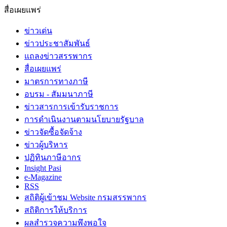
สื่อเผยแพร่
ข่าวเด่น
ข่าวประชาสัมพันธ์
แถลงข่าวสรรพากร
สื่อเผยแพร่
มาตรการทางภาษี
อบรม - สัมมนาภาษี
ข่าวสารการเข้ารับราชการ
การดำเนินงานตามนโยบายรัฐบาล
ข่าวจัดซื้อจัดจ้าง
ข่าวผู้บริหาร
ปฏิทินภาษีอากร
Insight Pasi
e-Magazine
RSS
สถิติผู้เข้าชม Website กรมสรรพากร
สถิติการให้บริการ
ผลสำรวจความพึงพอใจ