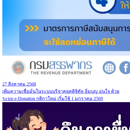
27 สิงหาคม 2568
เพิ่มความเชื่อมั่นในระบบบริจาคยุคดิจิทัล อิ่มบุญ อุ่นใจ ด้วย
ระบบ e-Donation กติกาใหม่ เริ่มใช้ 1 มกราคม 2569