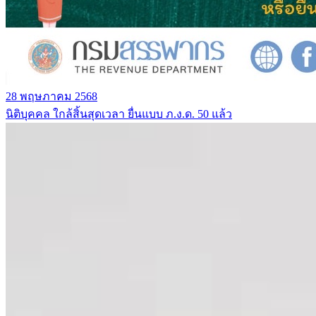
28 พฤษภาคม 2568
นิติบุคคล ใกล้สิ้นสุดเวลา ยื่นแบบ ภ.ง.ด. 50 แล้ว