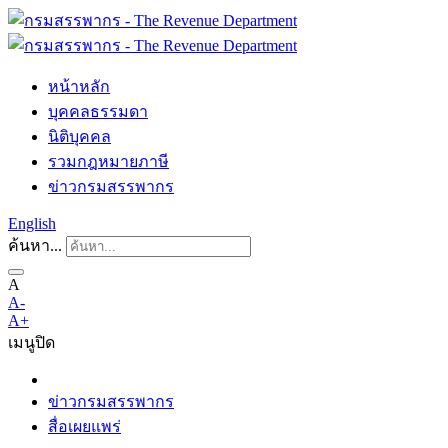
หน้าหลัก
บุคคลธรรมดา
นิติบุคคล
รวมกฎหมายภาษี
ข่าวกรมสรรพากร
English
ค้นหา...
A
A-
A+
เมนู
ปิด
ข่าวกรมสรรพากร
สื่อเผยแพร่