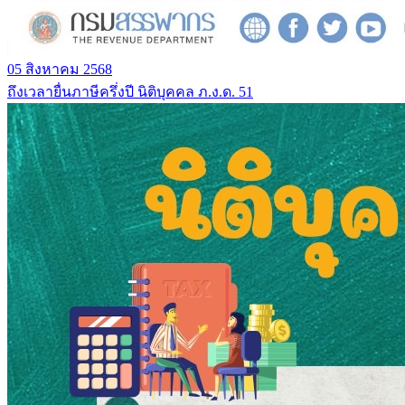
05 สิงหาคม 2568
ถึงเวลายื่นภาษีครึ่งปี นิติบุคคล ภ.ง.ด. 51