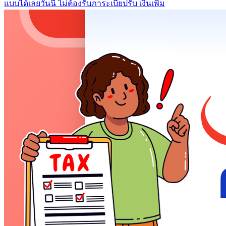
แบบได้เลยวันนี้ ไม่ต้องรับภาระเบี้ยปรับ เงินเพิ่ม