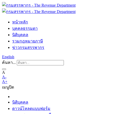
หน้าหลัก
บุคคลธรรมดา
นิติบุคคล
รวมกฎหมายภาษี
ข่าวกรมสรรพากร
English
ค้นหา...
A
A-
A+
เมนู
ปิด
นิติบุคคล
ดาวน์โหลดแบบฟอร์ม