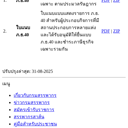
1.
PDF
|
ZIP
ภ.ธ.40
เฉพาะ ตามประมวลรัษฎากร
ใบแนบแบบแสดงรายการ ภ.ธ.
40 สำหรับผู้ประกอบกิจการที่มี
ใบแนบ
สถานประกอบการหลายแห่ง
2.
PDF
|
ZIP
ภ.ธ.40
และได้รับอนุมัติให้ยื่นแบบ
ภ.ธ.40 และชำระภาษีธุรกิจ
เฉพาะรวมกัน
ปรับปรุงล่าสุด: 31-08-2025
เมนู
เกี่ยวกับกรมสรรพากร
ข่าวกรมสรรพากร
สมัครเข้ารับราชการ
สรรพากรสาส์น
คู่มือสำหรับประชาชน