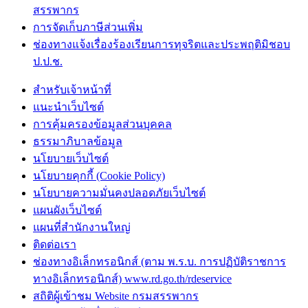
สรรพากร
การจัดเก็บภาษีส่วนเพิ่ม
ช่องทางแจ้งเรื่องร้องเรียนการทุจริตและประพฤติมิชอบ
ป.ป.ช.
สำหรับเจ้าหน้าที่
แนะนำเว็บไซต์
การคุ้มครองข้อมูลส่วนบุคคล
ธรรมาภิบาลข้อมูล
นโยบายเว็บไซต์
นโยบายคุกกี้ (Cookie Policy)
นโยบายความมั่นคงปลอดภัยเว็บไซต์
แผนผังเว็บไซต์
แผนที่สำนักงานใหญ่
ติดต่อเรา
ช่องทางอิเล็กทรอนิกส์ (ตาม พ.ร.บ. การปฏิบัติราชการ
ทางอิเล็กทรอนิกส์) www.rd.go.th/rdeservice
สถิติผู้เข้าชม Website กรมสรรพากร