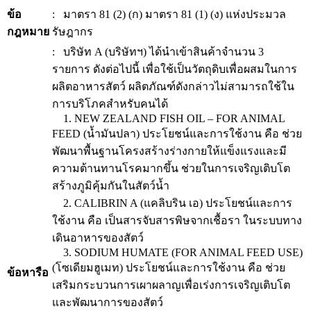
ข้อ
: มาตรา 81 (2) (ก) มาตรา 81 (1) (ง) แห่งประมวล
กฎหมาย
รัษฎากร
: บริษัท A (บริษัทฯ) ได้นำเข้าสินค้าจำนวน 3
รายการ ดังต่อไปนี้ เพื่อใช้เป็นวัตถุดิบเพื่อผสมในการ
ผลิตอาหารสัตว์ ผลิตภัณฑ์ดังกล่าวไม่สามารถใช้ใน
การบริโภคสำหรับคนได้
1. NEW ZEALAND FISH OIL – FOR ANIMAL
FEED (น้ำมันปลา) ประโยชน์และการใช้งาน คือ ช่วย
พัฒนาพื้นฐานโครงสร้างร่างกายให้แข็งแรงและมี
ความต้านทานโรคมากขึ้น ช่วยในการเจริญเติบโต
สร้างภูมิคุ้มกันในสัตว์น้ำ
2. CALIBRIN A (แคลิบริน เอ) ประโยชน์และการ
ใช้งาน คือ เป็นสารจับสารพิษจากเชื้อรา ในระบบทาง
เดินอาหารของสัตว์
3. SODIUM HUMATE (FOR ANIMAL FEED USE)
(โซเดียมฮูเมท) ประโยชน์และการใช้งาน คือ ช่วย
ข้อหารือ
เสริมกระบวนการเผาผลาญเพื่อเร่งการเจริญเติบโต
และพัฒนาการของสัตว์