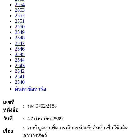
2554
2553
2552
2551
2550
2549
2548
2547
2546
2545
2544
2543
2542
2541
2540
ค้นหาข้อหารือ
เลขที่
: กค 0702/2188
หนังสือ
วันที่
: 27 เมษายน 2569
: ภาษีมูลค่าเพิ่ม กรณีการนำเข้าสินค้าเพื่อใช้ผลิต
เรื่อง
อาหารสัตว์