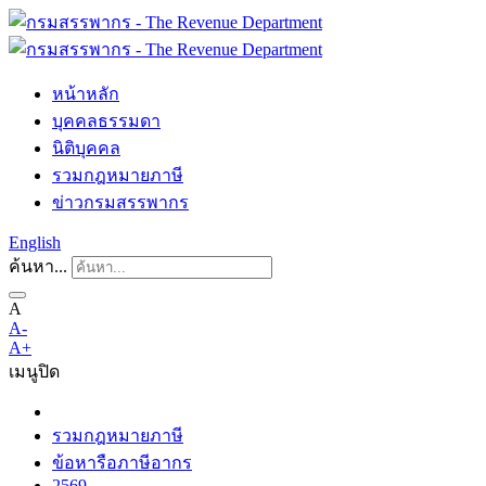
หน้าหลัก
บุคคลธรรมดา
นิติบุคคล
รวมกฎหมายภาษี
ข่าวกรมสรรพากร
English
ค้นหา...
A
A-
A+
เมนู
ปิด
รวมกฎหมายภาษี
ข้อหารือภาษีอากร
2569