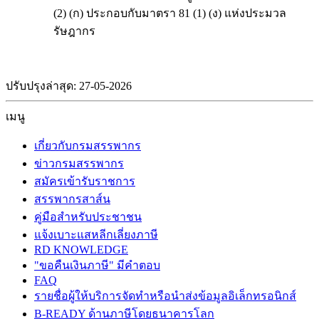
(2) (ก) ประกอบกับมาตรา 81 (1) (ง) แห่งประมวล
รัษฎากร
ปรับปรุงล่าสุด: 27-05-2026
เมนู
เกี่ยวกับกรมสรรพากร
ข่าวกรมสรรพากร
สมัครเข้ารับราชการ
สรรพากรสาส์น
คู่มือสำหรับประชาชน
แจ้งเบาะแสหลีกเลี่ยงภาษี
RD KNOWLEDGE
"ขอคืนเงินภาษี" มีคำตอบ
FAQ
รายชื่อผู้ให้บริการจัดทำหรือนำส่งข้อมูลอิเล็กทรอนิกส์
B-READY ด้านภาษีโดยธนาคารโลก