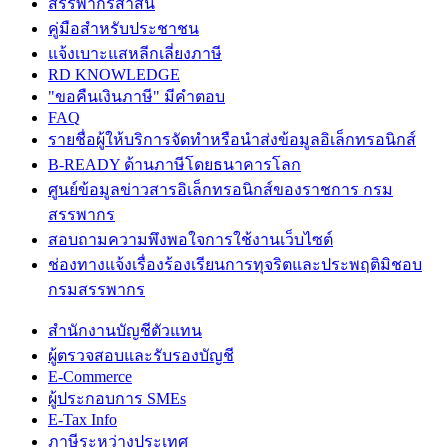
สรรพากรสาส์น
คู่มือสำหรับประชาชน
แจ้งเบาะแสหลีกเลี่ยงภาษี
RD KNOWLEDGE
"ขอคืนเงินภาษี" มีคำตอบ
FAQ
รายชื่อผู้ให้บริการจัดทำหรือนำส่งข้อมูลอิเล็กทรอนิกส์
B-READY ด้านภาษีโดยธนาคารโลก
ศูนย์ข้อมูลข่าวสารอิเล็กทรอนิกส์ของราชการ กรม
สรรพากร
สอบถามความพึงพอใจการใช้งานเว็บไซต์
ช่องทางแจ้งเรื่องร้องเรียนการทุจริตและประพฤติมิชอบ
กรมสรรพากร
สำนักงานบัญชีตัวแทน
ผู้ตรวจสอบและรับรองบัญชี
E-Commerce
ผู้ประกอบการ SMEs
E-Tax Info
ภาษีระหว่างประเทศ