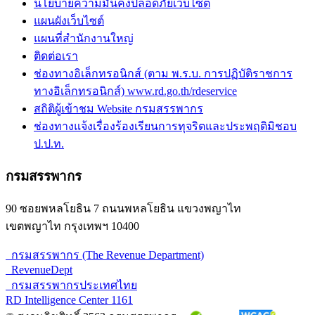
นโยบายความมั่นคงปลอดภัยเว็บไซต์
แผนผังเว็บไซต์
แผนที่สำนักงานใหญ่
ติดต่อเรา
ช่องทางอิเล็กทรอนิกส์ (ตาม พ.ร.บ. การปฏิบัติราชการ
ทางอิเล็กทรอนิกส์) www.rd.go.th/rdeservice
สถิติผู้เข้าชม Website กรมสรรพากร
ช่องทางแจ้งเรื่องร้องเรียนการทุจริตและประพฤติมิชอบ
ป.ป.ท.
กรมสรรพากร
90 ซอยพหลโยธิน 7 ถนนพหลโยธิน แขวงพญาไท
เขตพญาไท กรุงเทพฯ 10400
กรมสรรพากร (The Revenue Department)
RevenueDept
กรมสรรพากรประเทศไทย
RD Intelligence Center 1161