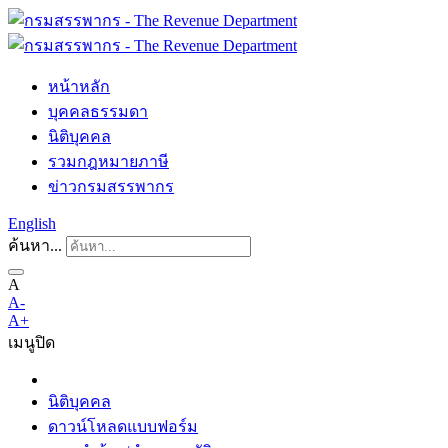
หน้าหลัก
บุคคลธรรมดา
นิติบุคคล
รวมกฎหมายภาษี
ข่าวกรมสรรพากร
English
ค้นหา...
A
A-
A+
เมนู
ปิด
นิติบุคคล
ดาวน์โหลดแบบฟอร์ม