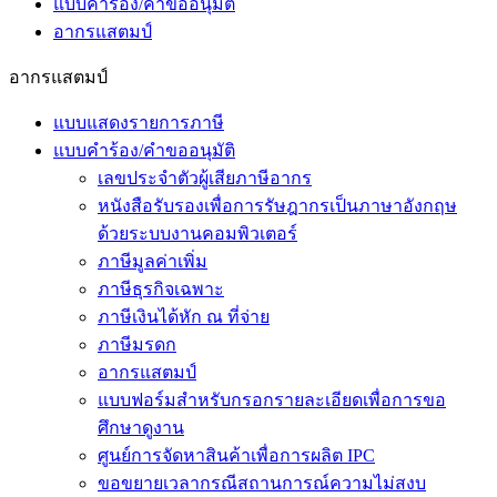
แบบคำร้อง/คำขออนุมัติ
อากรแสตมป์
อากรแสตมป์
แบบแสดงรายการภาษี
แบบคำร้อง/คำขออนุมัติ
เลขประจำตัวผู้เสียภาษีอากร
หนังสือรับรองเพื่อการรัษฎากรเป็นภาษาอังกฤษ
ด้วยระบบงานคอมพิวเตอร์
ภาษีมูลค่าเพิ่ม
ภาษีธุรกิจเฉพาะ
ภาษีเงินได้หัก ณ ที่จ่าย
ภาษีมรดก
อากรแสตมป์
แบบฟอร์มสำหรับกรอกรายละเอียดเพื่อการขอ
ศึกษาดูงาน
ศูนย์การจัดหาสินค้าเพื่อการผลิต IPC
ขอขยายเวลากรณีสถานการณ์ความไม่สงบ