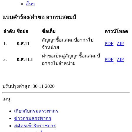
อื่นๆ
แบบคำร้อง/คำขอ อากรแสตมป์
ลำดับ
ชื่อย่อ
ชื่อเต็ม
ดาวน์โหลด
สัญญาซื้อแสตมป์อากรไป
1.
อ.ส.11
PDF
|
ZIP
จำหน่าย
คำขอเป็นคู่สัญญาซื้อแสตมป์
2.
อ.ส.11.1
PDF
|
ZIP
อากรไปจำหน่าย
ปรับปรุงล่าสุด: 30-11-2020
เมนู
เกี่ยวกับกรมสรรพากร
ข่าวกรมสรรพากร
สมัครเข้ารับราชการ