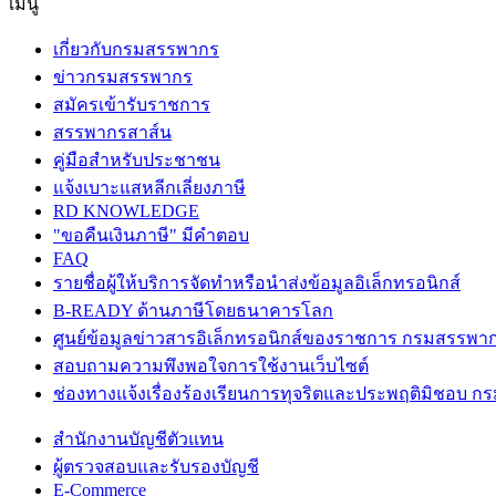
เมนู
เกี่ยวกับกรมสรรพากร
ข่าวกรมสรรพากร
สมัครเข้ารับราชการ
สรรพากรสาส์น
คู่มือสำหรับประชาชน
แจ้งเบาะแสหลีกเลี่ยงภาษี
RD KNOWLEDGE
"ขอคืนเงินภาษี" มีคำตอบ
FAQ
รายชื่อผู้ให้บริการจัดทำหรือนำส่งข้อมูลอิเล็กทรอนิกส์
B-READY ด้านภาษีโดยธนาคารโลก
ศูนย์ข้อมูลข่าวสารอิเล็กทรอนิกส์ของราชการ กรมสรรพา
สอบถามความพึงพอใจการใช้งานเว็บไซต์
ช่องทางแจ้งเรื่องร้องเรียนการทุจริตและประพฤติมิชอบ 
สำนักงานบัญชีตัวแทน
ผู้ตรวจสอบและรับรองบัญชี
E-Commerce