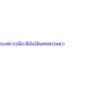
งประเทศ (กรณีภาษีเงินได้บุคคลธรรมดา)