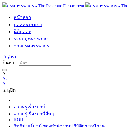
หน้าหลัก
บุคคลธรรมดา
นิติบุคคล
รวมกฎหมายภาษี
ข่าวกรมสรรพากร
English
ค้นหา...
A
A-
A+
เมนู
ปิด
ความรู้เรื่องภาษี
ความรู้เรื่องภาษีอื่นๆ
ROH
สิทธิประโยชน์ ของสำนักงานปฏิบัติการภูมิภาค