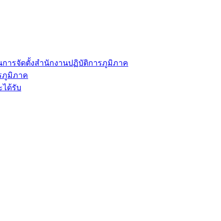
การจัดตั้งสำนักงานปฏิบัติการภูมิภาค
รภูมิภาค
ได้รับ