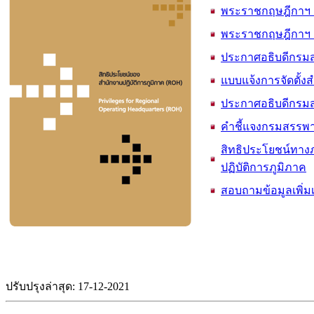
พระราชกฤษฎีกาฯ ฉบ
พระราชกฤษฎีกาฯ ฉบ
ประกาศอธิบดีกรมส
แบบแจ้งการจัดตั้ง
ประกาศอธิบดีกรมส
คำชี้แจงกรมสรรพ
สิทธิประโยชน์ทาง
ปฏิบัติการภูมิภาค
สอบถามข้อมูลเพิ่มเ
ปรับปรุงล่าสุด: 17-12-2021