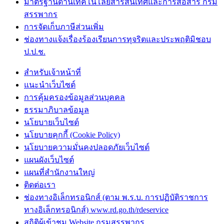
มาตรฐานด้านเทคโนโลยีสารสนเทศและการสื่อสาร กรม
สรรพากร
การจัดเก็บภาษีส่วนเพิ่ม
ช่องทางแจ้งเรื่องร้องเรียนการทุจริตและประพฤติมิชอบ
ป.ป.ช.
สำหรับเจ้าหน้าที่
แนะนำเว็บไซต์
การคุ้มครองข้อมูลส่วนบุคคล
ธรรมาภิบาลข้อมูล
นโยบายเว็บไซต์
นโยบายคุกกี้ (Cookie Policy)
นโยบายความมั่นคงปลอดภัยเว็บไซต์
แผนผังเว็บไซต์
แผนที่สำนักงานใหญ่
ติดต่อเรา
ช่องทางอิเล็กทรอนิกส์ (ตาม พ.ร.บ. การปฏิบัติราชการ
ทางอิเล็กทรอนิกส์) www.rd.go.th/rdeservice
สถิติผู้เข้าชม Website กรมสรรพากร