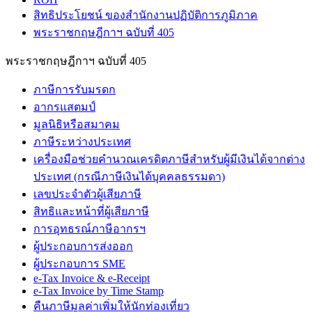
สิทธิประโยชน์ ของสำนักงานปฏิบัติการภูมิภาค
พระราชกฤษฎีกาฯ ฉบับที่ 405
พระราชกฤษฎีกาฯ ฉบับที่ 405
ภาษีการรับมรดก
อากรแสตมป์
มูลนิธิหรือสมาคม
ภาษีระหว่างประเทศ
เครื่องมือช่วยคำนวณเครดิตภาษีสำหรับผู้มีเงินได้จากต่าง
ประเทศ (กรณีภาษีเงินได้บุคคลธรรมดา)
เลขประจำตัวผู้เสียภาษี
สิทธิและหน้าที่ผู้เสียภาษี
การอุทธรณ์ภาษีอากรฯ
ผู้ประกอบการส่งออก
ผู้ประกอบการ SME
e-Tax Invoice & e-Receipt
e-Tax Invoice by Time Stamp
คืนภาษีมูลค่าเพิ่มให้นักท่องเที่ยว