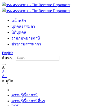
หน้าหลัก
บุคคลธรรมดา
นิติบุคคล
รวมกฎหมายภาษี
ข่าวกรมสรรพากร
English
ค้นหา...
A
A-
A+
เมนู
ปิด
ความรู้เรื่องภาษี
ความรู้เรื่องภาษีอื่นๆ
ROH