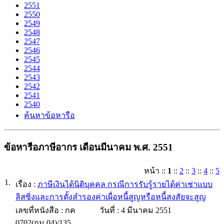
2551
2550
2549
2548
2547
2546
2545
2544
2543
2542
2541
2540
ค้นหาข้อหารือ
ข้อหารือภาษีอากร เดือนมีนาคม พ.ศ. 2551
หน้า
::
1
::
2
::
3
::
4
::
5
1.
เรื่อง :
ภาษีเงินได้นิติบุคคล กรณีการรับรู้รายได้ค่าเช่าแบบ
ลิสซิ่งและการตั้งสำรองค่าเผื่อหนี้สูญหรือหนี้สงสัยจะสูญ
เลขที่หนังสือ :
กค
วันที่ :
4 มีนาคม 2551
0702(กม.04)/135