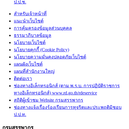
ป.ป.ช.
สำหรับเจ้าหน้าที่
แนะนำเว็บไซต์
การคุ้มครองข้อมูลส่วนบุคคล
ธรรมาภิบาลข้อมูล
นโยบายเว็บไซต์
นโยบายคุกกี้ (Cookie Policy)
นโยบายความมั่นคงปลอดภัยเว็บไซต์
แผนผังเว็บไซต์
แผนที่สำนักงานใหญ่
ติดต่อเรา
ช่องทางอิเล็กทรอนิกส์ (ตาม พ.ร.บ. การปฏิบัติราชการ
ทางอิเล็กทรอนิกส์) www.rd.go.th/rdeservice
สถิติผู้เข้าชม Website กรมสรรพากร
ช่องทางแจ้งเรื่องร้องเรียนการทุจริตและประพฤติมิชอบ
ป.ป.ท.
กรมสรรพากร