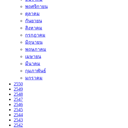
พฤศจิกายน
ตุลาคม
กันยายน
สิงหาคม
กรกฎาคม
มิถุนายน
พฤษภาคม
เมษายน
มีนาคม
กุมภาพันธ์
มกราคม
2550
2549
2548
2547
2546
2545
2544
2543
2542