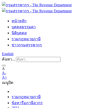
หน้าหลัก
บุคคลธรรมดา
นิติบุคคล
รวมกฎหมายภาษี
ข่าวกรมสรรพากร
English
ค้นหา...
A
A-
A+
เมนู
ปิด
รวมกฎหมายภาษี
ข้อหารือภาษีอากร
2551