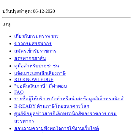
ปรับปรุงล่าสุด: 06-12-2020
เมนู
เกี่ยวกับกรมสรรพากร
ข่าวกรมสรรพากร
สมัครเข้ารับราชการ
สรรพากรสาส์น
คู่มือสำหรับประชาชน
แจ้งเบาะแสหลีกเลี่ยงภาษี
RD KNOWLEDGE
"ขอคืนเงินภาษี" มีคำตอบ
FAQ
รายชื่อผู้ให้บริการจัดทำหรือนำส่งข้อมูลอิเล็กทรอนิกส์
B-READY ด้านภาษีโดยธนาคารโลก
ศูนย์ข้อมูลข่าวสารอิเล็กทรอนิกส์ของราชการ กรม
สรรพากร
สอบถามความพึงพอใจการใช้งานเว็บไซต์