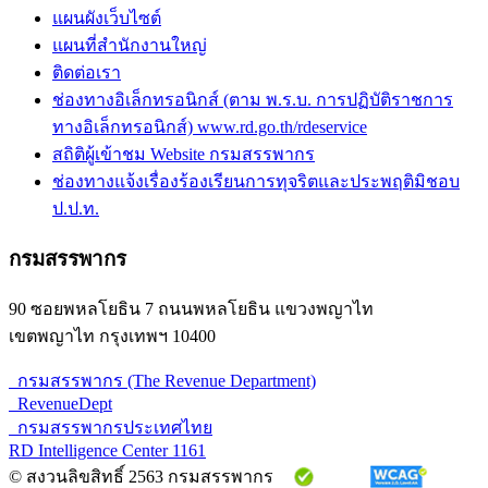
แผนผังเว็บไซต์
แผนที่สำนักงานใหญ่
ติดต่อเรา
ช่องทางอิเล็กทรอนิกส์ (ตาม พ.ร.บ. การปฏิบัติราชการ
ทางอิเล็กทรอนิกส์) www.rd.go.th/rdeservice
สถิติผู้เข้าชม Website กรมสรรพากร
ช่องทางแจ้งเรื่องร้องเรียนการทุจริตและประพฤติมิชอบ
ป.ป.ท.
กรมสรรพากร
90 ซอยพหลโยธิน 7 ถนนพหลโยธิน แขวงพญาไท
เขตพญาไท กรุงเทพฯ 10400
กรมสรรพากร (The Revenue Department)
RevenueDept
กรมสรรพากรประเทศไทย
RD Intelligence Center 1161
© สงวนลิขสิทธิ์ 2563 กรมสรรพากร