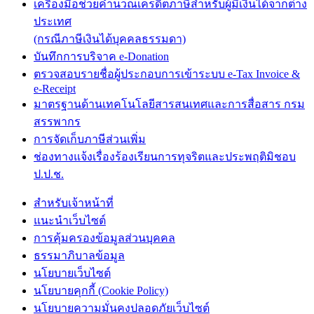
เครื่องมือช่วยคำนวณเครดิตภาษีสำหรับผู้มีเงินได้จากต่าง
ประเทศ
(กรณีภาษีเงินได้บุคคลธรรมดา)
บันทึกการบริจาค e-Donation
ตรวจสอบรายชื่อผู้ประกอบการเข้าระบบ e-Tax Invoice &
e-Receipt
มาตรฐานด้านเทคโนโลยีสารสนเทศและการสื่อสาร กรม
สรรพากร
การจัดเก็บภาษีส่วนเพิ่ม
ช่องทางแจ้งเรื่องร้องเรียนการทุจริตและประพฤติมิชอบ
ป.ป.ช.
สำหรับเจ้าหน้าที่
แนะนำเว็บไซต์
การคุ้มครองข้อมูลส่วนบุคคล
ธรรมาภิบาลข้อมูล
นโยบายเว็บไซต์
นโยบายคุกกี้ (Cookie Policy)
นโยบายความมั่นคงปลอดภัยเว็บไซต์