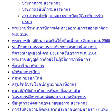
ประกาศกรมสรรพากร
ประกาศอธิบดีกรมสรรพากร
สรุปสาระสำคัญของพระราชบัญญัติภาษีการรับ
มรดก
พระราชกำหนดภาษีการเดินทางออกนอกราชอาณาจักร
พ.ศ. 2526
พระราชบัญญัติกองทุนเงินให้กู้ยืมเพื่อการศึกษา พ.ศ. 2560
ระเบียบกรมสรรพากร ว่าด้วยการอุทธรณ์และการ
พิจารณาอุทธรณ์ ตามประมวลรัษฎากร พ.ศ. 2564
พระราชบัญญัติ ว่าด้วยวิธีปฏิบัติการภาษีอากรฯ
ข้อหารือภาษีอากร
คำพิพากษาฏีกา
กฎหมายออกใหม่
สรุปสิทธิประโยชน์กฎหมายภาษีอากร
แนวปฏิบัติเกี่ยวกับการคืนภาษีมูลค่าเพิ่ม
โครงการศึกษาและพัฒนาประมวลรัษฎากร
ข้อมูลการพัฒนากฎหมายของกรมสรรพากร
การรับฟังความคิดเห็นจากประชาชนตามมาตรา 77 แห่ง