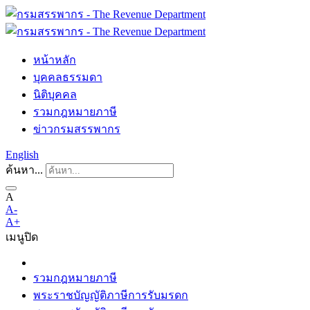
หน้าหลัก
บุคคลธรรมดา
นิติบุคคล
รวมกฎหมายภาษี
ข่าวกรมสรรพากร
English
ค้นหา...
A
A-
A+
เมนู
ปิด
รวมกฎหมายภาษี
พระราชบัญญัติภาษีการรับมรดก