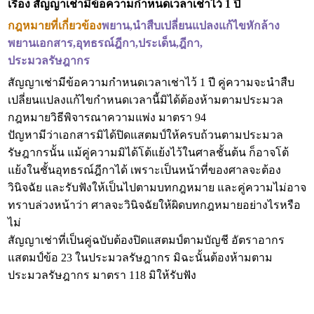
เรื่อง สัญญาเช่ามีข้อความกำหนดเวลาเช่าไว้ 1 ป
กฎหมายที่เกี่ยวข้อง
พยาน,นำสืบเปลี่ยนแปลงแก้ไขหักล้าง
พยานเอกสาร,อุทธรณ์ฎีกา,ประเด็น,ฎีกา,
ประมวลรัษฎากร
สัญญาเช่ามีข้อความกำหนดเวลาเช่าไว้ 1 ปี คู่ความจะนำสืบ
เปลี่ยนแปลงแก้ไขกำหนดเวลานี้มิได้ต้องห้ามตามประมวล
กฎหมายวิธีพิจารณาความแพ่ง มาตรา 94
ปัญหามีว่าเอกสารมิได้ปิดแสตมป์ให้ครบถ้วนตามประมวล
รัษฎากรนั้น แม้คู่ความมิได้โต้แย้งไว้ในศาลชั้นต้น ก็อาจโต้
แย้งในชั้นอุทธรณ์ฎีกาได้ เพราะเป็นหน้าที่ของศาลจะต้อง
วินิจฉัย และรับฟังให้เป็นไปตามบทกฎหมาย และคู่ความไม่อาจ
ทราบล่วงหน้าว่า ศาลจะวินิจฉัยให้ผิดบทกฎหมายอย่างไรหรือ
ไม่
สัญญาเช่าที่เป็นคู่ฉบับต้องปิดแสตมป์ตามบัญชี อัตราอากร
แสตมป์ข้อ 23 ในประมวลรัษฎากร มิฉะนั้นต้องห้ามตาม
ประมวลรัษฎากร มาตรา 118 มิให้รับฟัง