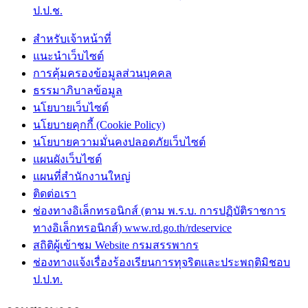
ป.ป.ช.
สำหรับเจ้าหน้าที่
แนะนำเว็บไซต์
การคุ้มครองข้อมูลส่วนบุคคล
ธรรมาภิบาลข้อมูล
นโยบายเว็บไซต์
นโยบายคุกกี้ (Cookie Policy)
นโยบายความมั่นคงปลอดภัยเว็บไซต์
แผนผังเว็บไซต์
แผนที่สำนักงานใหญ่
ติดต่อเรา
ช่องทางอิเล็กทรอนิกส์ (ตาม พ.ร.บ. การปฏิบัติราชการ
ทางอิเล็กทรอนิกส์) www.rd.go.th/rdeservice
สถิติผู้เข้าชม Website กรมสรรพากร
ช่องทางแจ้งเรื่องร้องเรียนการทุจริตและประพฤติมิชอบ
ป.ป.ท.