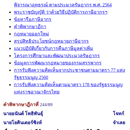
พิจารณาอุทธรณ์ ตามประมวลรัษฎากร พ.ศ. 2564
พระราชบัญญัติ ว่าด้วยวิธีปฏิบัติการภาษีอากรฯ
ข้อหารือภาษีอากร
คำพิพากษาฏีกา
กฎหมายออกใหม่
สรุปสิทธิประโยชน์กฎหมายภาษีอากร
แนวปฏิบัติเกี่ยวกับการคืนภาษีมูลค่าเพิ่ม
โครงการศึกษาและพัฒนาประมวลรัษฎากร
ข้อมูลการพัฒนากฎหมายของกรมสรรพากร
การรับฟังความคิดเห็นจากประชาชนตามมาตรา 77 แห่ง
รัฐธรรมนูญ 2560
การรับฟังความคิดเห็นตามมาตรา 178 ของรัฐธรรมนูญ
แห่งราชอาณาจักรไทย
คำพิพากษาฎีกาที่
244/09
นายอนันต์ โพธิพันธุ์
โจทก์
นายโยคินเดอร์ซิงห์
จำเลย