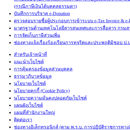
(กรณีภาษีเงินได้บุคคลธรรมดา)
บันทึกการบริจาค e-Donation
ตรวจสอบรายชื่อผู้ประกอบการเข้าระบบ e-Tax Invoice & e-R
มาตรฐานด้านเทคโนโลยีสารสนเทศและการสื่อสาร กรม
การจัดเก็บภาษีส่วนเพิ่ม
ช่องทางแจ้งเรื่องร้องเรียนการทุจริตและประพฤติมิชอบ ป.ป
สำหรับเจ้าหน้าที่
แนะนำเว็บไซต์
การคุ้มครองข้อมูลส่วนบุคคล
ธรรมาภิบาลข้อมูล
นโยบายเว็บไซต์
นโยบายคุกกี้ (Cookie Policy)
นโยบายความมั่นคงปลอดภัยเว็บไซต์
แผนผังเว็บไซต์
แผนที่สำนักงานใหญ่
ติดต่อเรา
ช่องทางอิเล็กทรอนิกส์ (ตาม พ.ร.บ. การปฏิบัติราชการทางอิเ