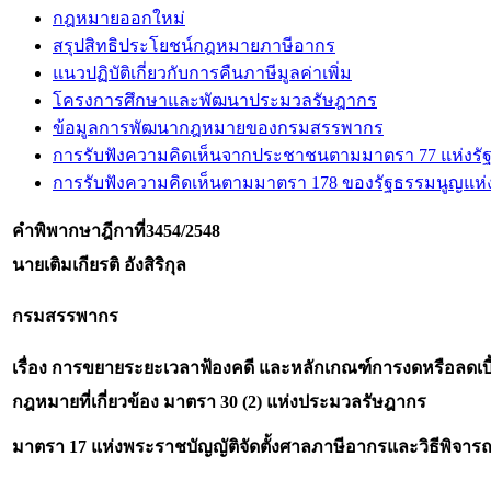
กฎหมายออกใหม่
สรุปสิทธิประโยชน์กฎหมายภาษีอากร
แนวปฏิบัติเกี่ยวกับการคืนภาษีมูลค่าเพิ่ม
โครงการศึกษาและพัฒนาประมวลรัษฎากร
ข้อมูลการพัฒนากฎหมายของกรมสรรพากร
การรับฟังความคิดเห็นจากประชาชนตามมาตรา 77 แห่งรั
การรับฟังความคิดเห็นตามมาตรา 178 ของรัฐธรรมนูญแห
คำพิพากษาฎีกาที่
3454/2548
นายเติมเกียรติ อังสิริกุล
กรมสรรพากร
เรื่อง การขยายระยะเวลาฟ้องคดี และหลักเกณฑ์การงดหรือลดเบี
กฎหมายที่เกี่ยวข้อง
มาตรา 30 (2) แห่งประมวลรัษฎากร
มาตรา 17 แห่งพระราชบัญญัติจัดตั้งศาลภาษีอากรและวิธีพิจ