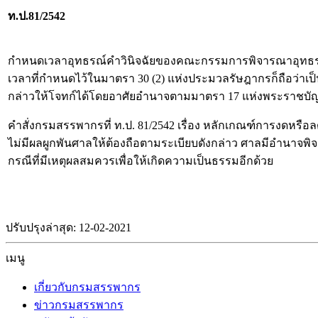
ท.ป.81/2542
กำหนดเวลาอุทธรณ์คำวินิจฉัยของคณะกรรมการพิจารณาอุทธรณ์ต
เวลาที่กำหนดไว้ในมาตรา 30 (2) แห่งประมวลรัษฎากรก็ถือว่า
กล่าวให้โจทก์ได้โดยอาศัยอำนาจตามมาตรา 17 แห่งพระราชบัญ
คำสั่งกรมสรรพากรที่ ท.ป. 81/2542 เรื่อง หลักเกณฑ์การงดหรือลดเ
ไม่มีผลผูกพันศาลให้ต้องถือตามระเบียบดังกล่าว ศาลมีอำนาจพิจ
กรณีที่มีเหตุผลสมควรเพื่อให้เกิดความเป็นธรรมอีกด้วย
ปรับปรุงล่าสุด: 12-02-2021
เมนู
เกี่ยวกับกรมสรรพากร
ข่าวกรมสรรพากร