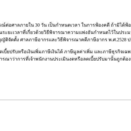
่อศาลภายใน 30 วัน เป็นกำหนดเวลา ในการฟ้องคดี ถ้ามิได้ฟ้
เป็นระยะเวลาที่เกี่ยวด้วยวิธีพิจารณาความแพ่งอันกำหนดไว้ใน
ญัติจัดตั้ง ศาลภาษีอากรและวิธีพิจารณาคดีภาษีอากร พ.ศ.252
บี้ยปรับหรือเงินเพิ่มภาษีเงินได้ ภาษีมูลค่าเพิ่ม และภาษีธุรกิจเฉ
ารณาว่าการที่เจ้าพนักงานประเมินงดหรือลดเบี้ยปรับมานั้นถูกต้อง