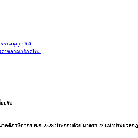
ฐธรรมนูญ 2560
่งราชอาณาจักรไทย
้ยปรับ
ารณาคดีภาษีอากร พ.ศ. 2528 ประกอบด้วย มาตรา 23 แห่งประมวลก