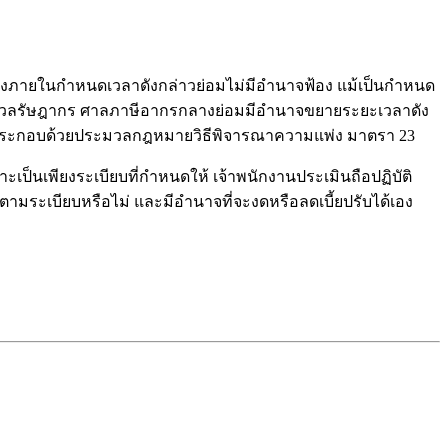
องภายในกำหนดเวลาดังกล่าวย่อมไม่มีอำนาจฟ้อง แม้เป็นกำหนด
ประมวลรัษฎากร ศาลภาษีอากรกลางย่อมมีอำนาจขยายระยะเวลาดัง
8 ประกอบด้วยประมวลกฎหมายวิธีพิจารณาความแพ่ง มาตรา 23
พาะเป็นเพียงระเบียบที่กำหนดให้ เจ้าพนักงานประเมินถือปฏิบัติ
ตามระเบียบหรือไม่ และมีอำนาจที่จะงดหรือลดเบี้ยปรับได้เอง