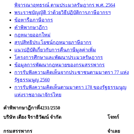
พิจารณาอุทธรณ์ ตามประมวลรัษฎากร พ.ศ. 2564
พระราชบัญญัติ ว่าด้วยวิธีปฏิบัติการภาษีอากรฯ
ข้อหารือภาษีอากร
คำพิพากษาฏีกา
กฎหมายออกใหม่
สรุปสิทธิประโยชน์กฎหมายภาษีอากร
แนวปฏิบัติเกี่ยวกับการคืนภาษีมูลค่าเพิ่ม
โครงการศึกษาและพัฒนาประมวลรัษฎากร
ข้อมูลการพัฒนากฎหมายของกรมสรรพากร
การรับฟังความคิดเห็นจากประชาชนตามมาตรา 77 แห่ง
รัฐธรรมนูญ 2560
การรับฟังความคิดเห็นตามมาตรา 178 ของรัฐธรรมนูญ
แห่งราชอาณาจักรไทย
คำพิพากษาฎีกาที่
4231/2550
บริษัท เตียง จิราธิวัฒน์ จำกัด
โจทก์
กรมสรรพากร
จำเลย