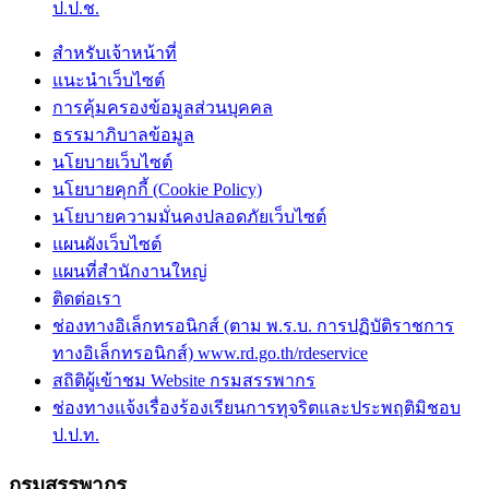
ป.ป.ช.
สำหรับเจ้าหน้าที่
แนะนำเว็บไซต์
การคุ้มครองข้อมูลส่วนบุคคล
ธรรมาภิบาลข้อมูล
นโยบายเว็บไซต์
นโยบายคุกกี้ (Cookie Policy)
นโยบายความมั่นคงปลอดภัยเว็บไซต์
แผนผังเว็บไซต์
แผนที่สำนักงานใหญ่
ติดต่อเรา
ช่องทางอิเล็กทรอนิกส์ (ตาม พ.ร.บ. การปฏิบัติราชการ
ทางอิเล็กทรอนิกส์) www.rd.go.th/rdeservice
สถิติผู้เข้าชม Website กรมสรรพากร
ช่องทางแจ้งเรื่องร้องเรียนการทุจริตและประพฤติมิชอบ
ป.ป.ท.
กรมสรรพากร