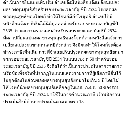
ดำเนินการยื่นแบบเพิ่มเติม จำเลยจึงมีหนังสือแจ้งเปลี่ยนแปลง
ผลขาดทุนสุทธิสำหรับรอบระยะเวลาบัญชีปี 2534 โดยลดผล
ขาดทุนสุทธิของโจทก์ ทำให้โจทก์มีกำไรสุทธิ จำเลยได้มี
หนังสือแจ้งภาษีเงินได้นิติบุคคลสำหรับรอบระยะเวลาบัญชีปี
2535 ว่า ผลการตรวจสอบสำหรับรอบระยะเวลาบัญชีปี 2534
มีผล เปลี่ยนแปลงผลขาดทุนสุทธิของโจทก์ตามหนังสือแจ้งการ
เปลี่ยนแปลงผลขาดทุนสุทธิดังกล่าว จึงมีผลทำให้โจทก์จะต้อง
ชำระภาษีเพิ่มเติม การที่จำเลยปรับปรุงลดผลขาดทุนสุทธิยกมา
จากรอบระยะเวลาบัญชีปี 2534 ในแบบ ภ.ง.ด.50 สำหรับรอบ
ระยะเวลาบัญชีปี 2535 จึงถือได้ว่าเป็นการประเมินจากรายการ
หรือข้อเท็จจริงที่ปรากฏในแบบแสดงรายการที่ผู้เสียภาษียื่นไว้
ไม่ถูกต้องในส่วนของผลขาดทุนสุทธิยกมาไม่เกิน 5 ปี โดยไม่
ให้โจทก์นำผลขาดทุนสุทธิเหลืออยู่ในแบบ ภ.ง.ด. 50 ของรอบ
ระยะเวลาบัญชีปี 2534 มาใช้ในการคำนวณภาษี เจ้าพนักงาน
ประเมินจึงมีอำนาจประเมินตามมาตรา 18