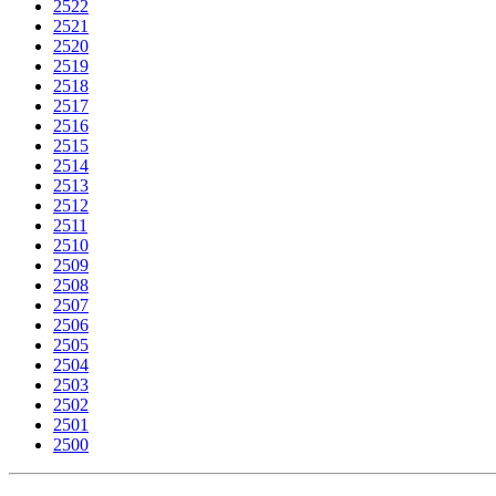
2522
2521
2520
2519
2518
2517
2516
2515
2514
2513
2512
2511
2510
2509
2508
2507
2506
2505
2504
2503
2502
2501
2500