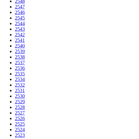
2548
2547
2546
2545
2544
2543
2542
2541
2540
2539
2538
2537
2536
2535
2534
2532
2531
2530
2529
2528
2527
2526
2525
2524
2523