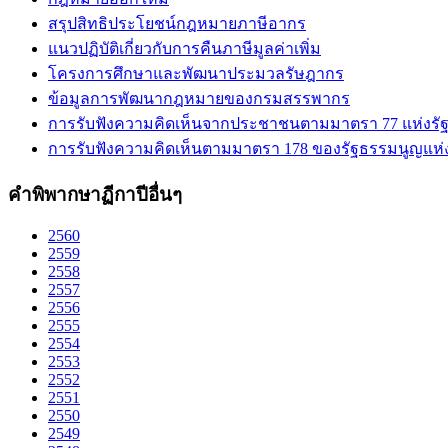
สรุปสิทธิประโยชน์กฎหมายภาษีอากร
แนวปฏิบัติเกี่ยวกับการคืนภาษีมูลค่าเพิ่ม
โครงการศึกษาและพัฒนาประมวลรัษฎากร
ข้อมูลการพัฒนากฎหมายของกรมสรรพากร
การรับฟังความคิดเห็นจากประชาชนตามมาตรา 77 แห่งรั
การรับฟังความคิดเห็นตามมาตรา 178 ของรัฐธรรมนูญแห
คำพิพากษาฏีกาปีอื่นๆ
2560
2559
2558
2557
2556
2555
2554
2553
2552
2551
2550
2549