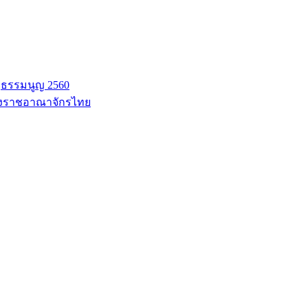
ฐธรรมนูญ 2560
่งราชอาณาจักรไทย